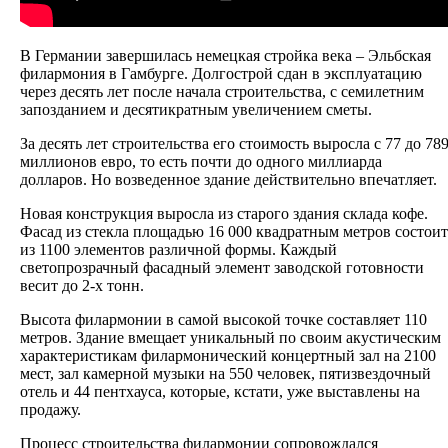
В Германии завершилась немецкая стройка века – Эльбская
филармония в Гамбурге. Долгострой сдан в эксплуатацию
через десять лет после начала строительства, с семилетним
запозданием и десятикратным увеличением сметы.
За десять лет строительства его стоимость выросла с 77 до 78
миллионов евро, то есть почти до одного миллиарда
долларов. Но возведенное здание действительно впечатляет.
Новая конструкция выросла из старого здания склада кофе.
Фасад из стекла площадью 16 000 квадратным метров состоит
из 1100 элементов различной формы. Каждый
светопрозрачный фасадный элемент заводской готовности
весит до 2-х тонн.
Высота филармонии в самой высокой точке составляет 110
метров. Здание вмещает уникальный по своим акустическим
характеристикам филармонический концертный зал на 2100
мест, зал камерной музыки на 550 человек, пятизвездочный
отель и 44 пентхауса, которые, кстати, уже выставлены на
продажу.
Процесс строительства филармонии сопровождался