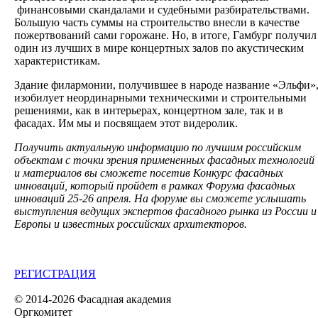
финансовыми скандалами и судебными разбирательствами.
Большую часть суммы на строительство внесли в качестве
пожертвований сами горожане. Но, в итоге, Гамбург получил
один из лучших в мире концертных залов по акустическим
характеристикам.
Здание филармонии, получившее в народе название «Эльфи»
изобилует неординарными техническими и строительными
решениями, как в интерьерах, концертном зале, так и в
фасадах. Им мы и посвящаем этот видеролик.
Получить актуальную информацию по лучшим российским
объектам с точки зрения примененных фасадных технологий
и материалов вы сможете посетив Конкурс фасадных
инноваций, который пройдет в рамках Форума фасадных
инноваций 25-26 апреля. На форуме вы сможете услышать
выступления ведущих экспертов фасадного рынка из России и
Европы и известных российских архитекторов.
РЕГИСТРАЦИЯ
© 2014-2026 Фасадная академия
Оргкомитет